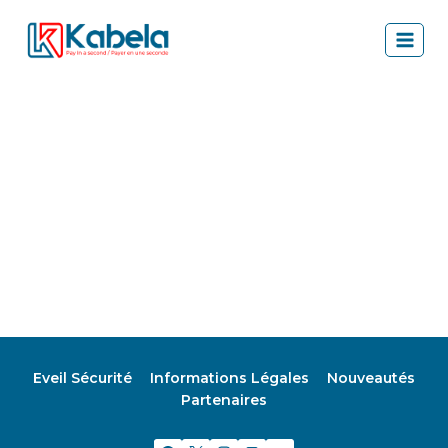
Aller
au
contenu
Eveil Sécurité
Informations Légales
Nouveautés
Partenaires